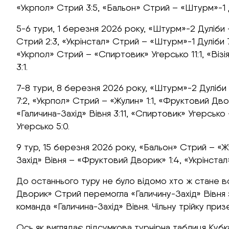
«Укрпол» Стрий 3:5, «Бальон» Стрий – «Штурм»-1 Ду
5-6 тури, 1 березня 2026 року, «Штурм»-2 Дуліби
Стрий 2:3, «Укрінстал» Стрий – «Штурм»-1 Дуліби 7
«Укрпол» Стрий – «Спиртовик» Угерсько 11:1, «Візі
3:1.
7-8 тури, 8 березня 2026 року, «Штурм»-2 Дуліби 
7:2, «Укрпол» Стрий – «Жулин» 1:1, «Фруктовий Дв
«Галичина-Захід» Вівня 3:11, «Спиртовик» Угерсько
Угерсько 5:0.
9 тур, 15 березня 2026 року, «Бальон» Стрий – «Ж
Захід» Вівня – «Фруктовий Дворик» 1:4, «Укрінста
До останнього туру не було відомо хто ж стане 
Дворик» Стрий перемогла «Галичину-Захід» Вівня 
команда «Галичина-Захід» Вівня. Чільну трійку при
Ось як виглядає підсумкова турнірна таблиця Кубк