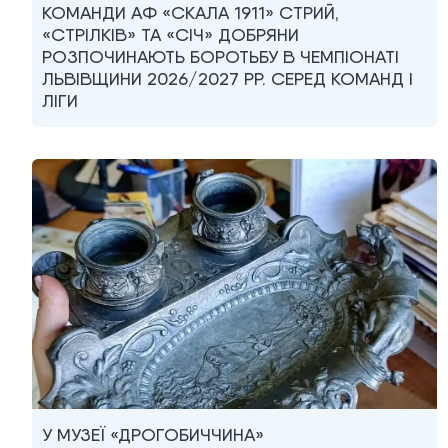
КОМАНДИ АФ «СКАЛА 1911» СТРИЙ,
«СТРІЛКІВ» ТА «СІЧ» ДОБРЯНИ
РОЗПОЧИНАЮТЬ БОРОТЬБУ В ЧЕМПІОНАТІ
ЛЬВІВЩИНИ 2026/2027 РР. СЕРЕД КОМАНД I
ЛІГИ
У МУЗЕЇ «ДРОГОБИЧЧИНА»