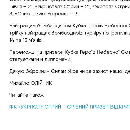
Вівня – 21, «Укрінстал» Стрий – 21, «Укрпол» Стрий
3, «Спиртовик» Угерсько – 3.
Найкращим бомбардиром Кубка Героїв Небесної Сот
трійку найкращих бомбардирів турніру потрапили 
14 та 13 м’ячів.
Переможці та призери Кубка Героїв Небесної Сотн
статуетками й дипломами.
Дякую Збройним Силам України за захист нашої д
Михайло ОЛІЙНИК
Читайте також:
ФК «УКРПОЛ» СТРИЙ – СРІБНИЙ ПРИЗЕР ВІДКРИ