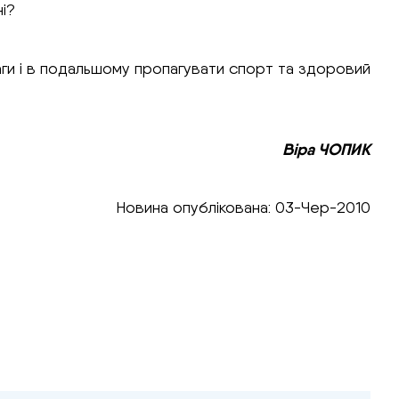
і?
наги і в подальшому пропагувати спорт та здоровий
Віра ЧОПИК
Новина опублікована: 03-Чер-2010