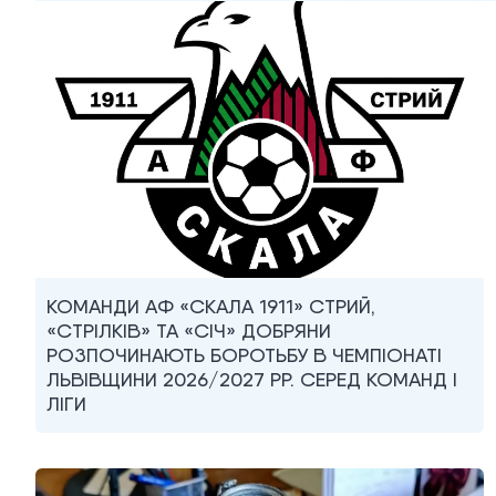
КОМАНДИ АФ «СКАЛА 1911» СТРИЙ,
«СТРІЛКІВ» ТА «СІЧ» ДОБРЯНИ
РОЗПОЧИНАЮТЬ БОРОТЬБУ В ЧЕМПІОНАТІ
ЛЬВІВЩИНИ 2026/2027 РР. СЕРЕД КОМАНД I
ЛІГИ