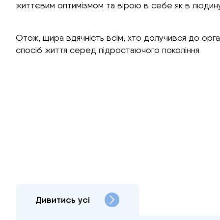
життєвим оптимізмом та вірою в себе як в людину,
Отож, щира вдячність всім, хто долучився до орга
спосіб життя серед підростаючого покоління.
Дивитись усі