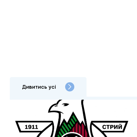
Дивитись усі