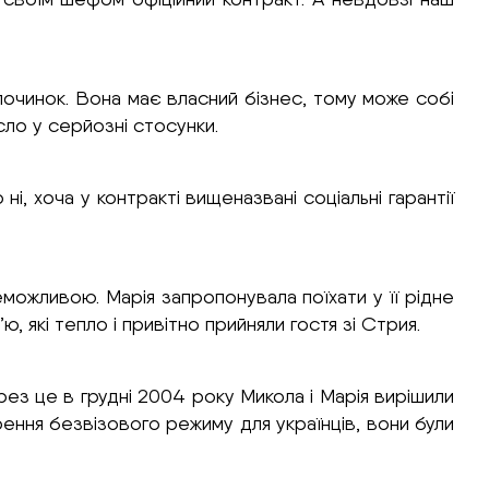
дпочинок. Вона має власний бізнес, тому може собі
ло у серйозні стосунки.
і, хоча у контракті вищеназвані соціальні гарантії
можливою. Марія запропонувала поїхати у її рідне
ю, які тепло і привітно прийняли гостя зі Стрия.
рез це в грудні 2004 року Микола і Марія вирішили
ення безвізового режиму для українців, вони були