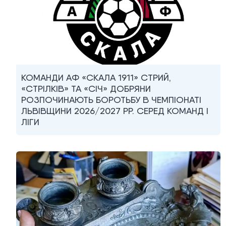
КОМАНДИ АФ «СКАЛА 1911» СТРИЙ,
«СТРІЛКІВ» ТА «СІЧ» ДОБРЯНИ
РОЗПОЧИНАЮТЬ БОРОТЬБУ В ЧЕМПІОНАТІ
ЛЬВІВЩИНИ 2026/2027 РР. СЕРЕД КОМАНД I
ЛІГИ