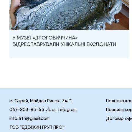
У МУЗЕЇ «ДРОГОБИЧЧИНА»
ВІДРЕСТАВРУВАЛИ УНІКАЛЬНІ ЕКСПОНАТИ
м. Стрий, Майдан Ринок, 34/1
Політика ко
067-803-85-45 viber, telegram
Правила ко
info.frtn@gmail.com
Договір оф
ТОВ “ЕДВІЖИН ГРУП ПРО”