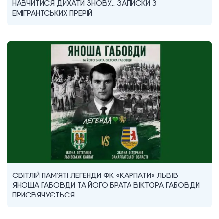
НАВЧИТИСЯ ДИХАТИ ЗНОВУ… ЗАПИСКИ З
ЕМІГРАНТСЬКИХ ПРЕРІЙ
СВІТЛІЙ ПАМ’ЯТІ ЛЕГЕНДИ ФК «КАРПАТИ» ЛЬВІВ
ЯНОША ГАБОВДИ ТА ЙОГО БРАТА ВІКТОРА ГАБОВДИ
ПРИСВЯЧУЄТЬСЯ…