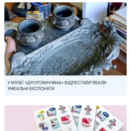
У МУЗЕЇ «ДРОГОБИЧЧИНА» ВІДРЕСТАВРУВАЛИ
УНІКАЛЬНІ ЕКСПОНАТИ