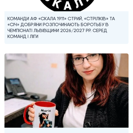
КОМАНДИ АФ «СКАЛА 1911» СТРИЙ, «СТРІЛКІВ» ТА
«СІЧ» ДОБРЯНИ РОЗПОЧИНАЮТЬ БОРОТЬБУ В
ЧЕМПІОНАТІ ЛЬВІВЩИНИ 2026/2027 РР. СЕРЕД
КОМАНД I ЛІГИ