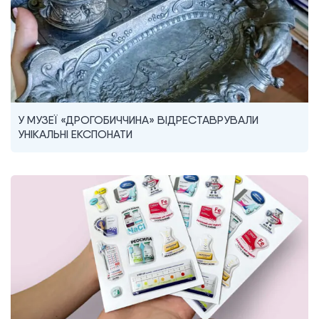
У МУЗЕЇ «ДРОГОБИЧЧИНА» ВІДРЕСТАВРУВАЛИ
УНІКАЛЬНІ ЕКСПОНАТИ