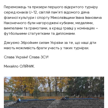
Переможець та призери першого відкритого турніру
серед юнаків U-12, світлій пам’яті відомого діяча
фізичної культури і спорту Миколаївщини Івана Івановича
Наконечного були нагороджені кубками, медалями,
вимпелами та грамотами, а кращі гравці у номінаціях –
футбольними статуетками та дипломами.
Дякуємо Збройним силам України за те, що наші діти
мають можливість брати участь у таких турнірах.
Слава Україні! Слава ЗСУ!
Михайло ОЛІЙНИК.