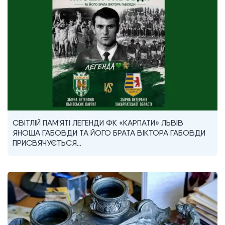
СВІТЛІЙ ПАМ’ЯТІ ЛЕГЕНДИ ФК «КАРПАТИ» ЛЬВІВ
ЯНОША ГАБОВДИ ТА ЙОГО БРАТА ВІКТОРА ГАБОВДИ
ПРИСВЯЧУЄТЬСЯ…