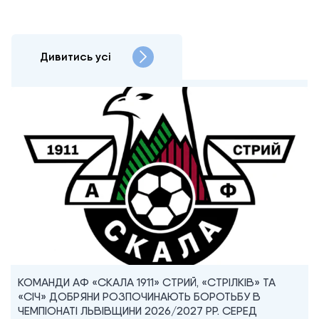
Дивитись усі
КОМАНДИ АФ «СКАЛА 1911» СТРИЙ, «СТРІЛКІВ» ТА
«СІЧ» ДОБРЯНИ РОЗПОЧИНАЮТЬ БОРОТЬБУ В
ЧЕМПІОНАТІ ЛЬВІВЩИНИ 2026/2027 РР. СЕРЕД