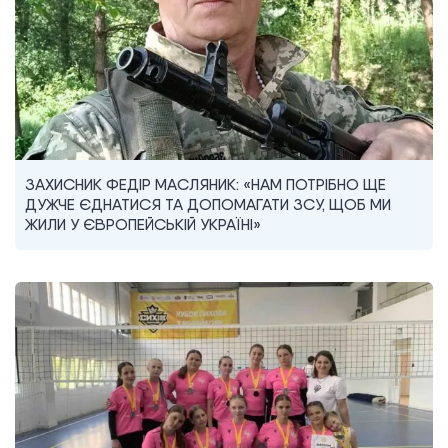
ЗАХИСНИК ФЕДІР МАСЛЯНИК: «НАМ ПОТРІБНО ЩЕ
ДУЖЧЕ ЄДНАТИСЯ ТА ДОПОМАГАТИ ЗСУ, ЩОБ МИ
ЖИЛИ У ЄВРОПЕЙСЬКІЙ УКРАЇНІ»