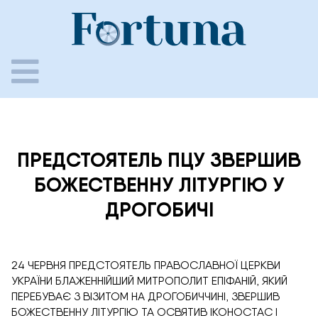
Skip
to
content
ПРЕДСТОЯТЕЛЬ ПЦУ ЗВЕРШИВ
БОЖЕСТВЕННУ ЛІТУРГІЮ У
ДРОГОБИЧІ
24 ЧЕРВНЯ ПРЕДСТОЯТЕЛЬ ПРАВОСЛАВНОЇ ЦЕРКВИ
УКРАЇНИ БЛАЖЕННІЙШИЙ МИТРОПОЛИТ ЕПІФАНІЙ, ЯКИЙ
ПЕРЕБУВАЄ З ВІЗИТОМ НА ДРОГОБИЧЧИНІ, ЗВЕРШИВ
БОЖЕСТВЕННУ ЛІТУРГІЮ ТА ОСВЯТИВ ІКОНОСТАС І