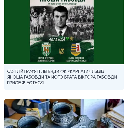
СВІТЛІЙ ПАМ’ЯТІ ЛЕГЕНДИ ФК «КАРПАТИ» ЛЬВІВ
ЯНОША ГАБОВДИ ТА ЙОГО БРАТА ВІКТОРА ГАБОВДИ
ПРИСВЯЧУЄТЬСЯ…