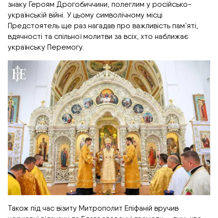
знаку Героям Дрогобиччини, полеглим у російсько-
українській війні. У цьому символічному місці
Предстоятель ще раз нагадав про важливість пам’яті,
вдячності та спільної молитви за всіх, хто наближає
українську Перемогу.
Також під час візиту Митрополит Епіфаній вручив