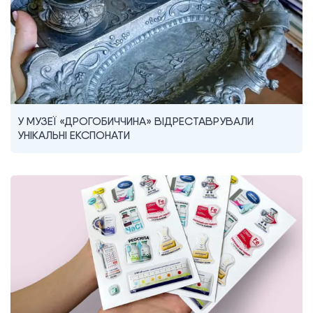
У МУЗЕЇ «ДРОГОБИЧЧИНА» ВІДРЕСТАВРУВАЛИ
УНІКАЛЬНІ ЕКСПОНАТИ