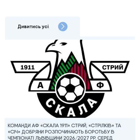
Дивитись усі
КОМАНДИ АФ «СКАЛА 1911» СТРИЙ, «СТРІЛКІВ» ТА
«СІЧ» ДОБРЯНИ РОЗПОЧИНАЮТЬ БОРОТЬБУ В
ЧЕМПІОНАТІ ЛЬВІВЩИНИ 2026/2027 РР. СЕРЕД