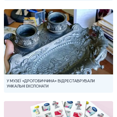
У МУЗЕЇ «ДРОГОБИЧЧИНА» ВІДРЕСТАВРУВАЛИ
УНІКАЛЬНІ ЕКСПОНАТИ