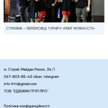
СТРИЯНИ – ПЕРЕМОЖЦІ ТУРНІРУ «РИНГ МУЖНОСТІ»
м. Стрий, Майдан Ринок, 34/1
067-803-85-45 viber, telegram
info.frtn@gmail.com
ТОВ “ЕДВІЖИН ГРУП ПРО”
Політика конфіденційності