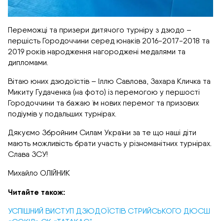
Переможці та призери дитячого турніру з дзюдо –
першість Городоччини серед юнаків 2016-2017-2018 та
2019 років народження нагороджені медалями та
дипломами.
Вітаю юних дзюдоїстів – Іллю Савлова, Захара Кличка та
Микиту Гудаченка (на фото) із перемогою у першості
Городоччини та бажаю їм нових перемог та призових
подіумів у подальших турнірах.
Дякуємо Збройним Силам України за те що наші діти
мають можливість брати участь у різноманітних турнірах.
Слава ЗСУ!
Михайло ОЛІЙНИК
Читайте також:
УСПІШНИЙ ВИСТУП ДЗЮДОЇСТІВ СТРИЙСЬКОГО ДЮСШ