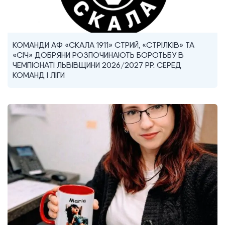
КОМАНДИ АФ «СКАЛА 1911» СТРИЙ, «СТРІЛКІВ» ТА
«СІЧ» ДОБРЯНИ РОЗПОЧИНАЮТЬ БОРОТЬБУ В
ЧЕМПІОНАТІ ЛЬВІВЩИНИ 2026/2027 РР. СЕРЕД
КОМАНД I ЛІГИ