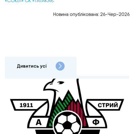
«СОКІЛ» СК «ТАТАКАЄ”
Новина опублікована: 26-Чер-2026
Дивитись усі