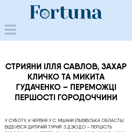
Skip
to
content
СТРИЯНИ ІЛЛЯ САВЛОВ, ЗАХАР
КЛИЧКО ТА МИКИТА
ГУДАЧЕНКО – ПЕРЕМОЖЦІ
ПЕРШОСТІ ГОРОДОЧЧИНИ
У СУБОТУ, 6 ЧЕРВНЯ У С. МШАНИ (ЛЬВІВСЬКА ОБЛАСТЬ)
ВІДБУВСЯ ДИТЯЧИЙ ТУРНІР З ДЗЮДО – ПЕРШІСТЬ