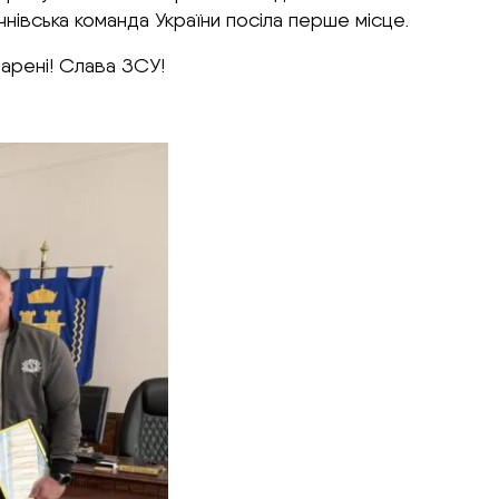
чнівська команда України посіла перше місце.
 арені! Слава ЗСУ!