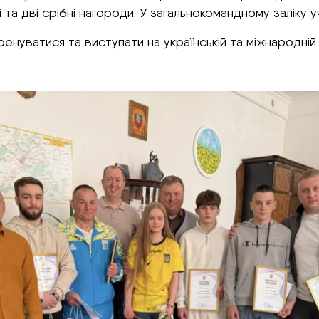
 та дві срібні нагороди. У загальнокомандному заліку у
нуватися та виступати на українській та міжнародній