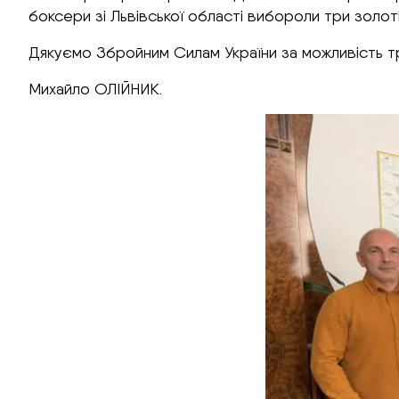
боксери зі Львівської області вибороли три золоті
Дякуємо Збройним Силам України за можливість тре
Михайло ОЛІЙНИК.