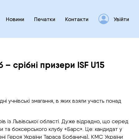
Новини
Печатки
Контакти
Увійти
 – срібні призери ISF U15
дні учнівські змагання, в яких взяли участь понад
ів із Львівської області. Дуже відрадно, що серед
и та боксерського клубу «Барс». Це: кандидат у
мені Героя України Тараса Бобанича), КМС України