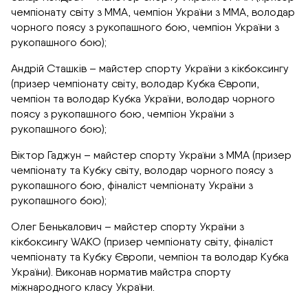
чемпіонату світу з ММА, чемпіон України з ММА, володар
чорного поясу з рукопашного бою, чемпіон України з
рукопашного бою);
Андрій Сташків – майстер спорту України з кікбоксингу
(призер чемпіонату світу, володар Кубка Європи,
чемпіон та володар Кубка України, володар чорного
поясу з рукопашного бою, чемпіон України з
рукопашного бою);
Віктор Гаджун – майстер спорту України з ММА (призер
чемпіонату та Кубку світу, володар чорного поясу з
рукопашного бою, фіналіст чемпіонату України з
рукопашного бою);
Олег Бенькалович – майстер спорту України з
кікбоксингу WAKO (призер чемпіонату світу, фіналіст
чемпіонату та Кубку Європи, чемпіон та володар Кубка
України). Виконав норматив майстра спорту
міжнародного класу України.