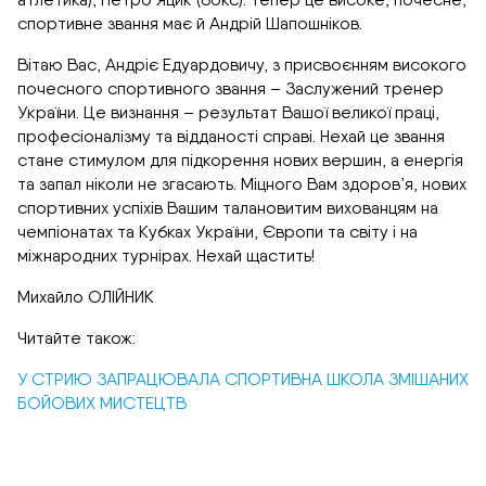
спортивне звання має й Андрій Шапошніков.
Вітаю Вас, Андріє Едуардовичу, з присвоєнням високого
почесного спортивного звання – Заслужений тренер
України. Це визнання – результат Вашої великої праці,
професіоналізму та відданості справі. Нехай це звання
стане стимулом для підкорення нових вершин, а енергія
та запал ніколи не згасають. Міцного Вам здоров’я, нових
спортивних успіхів Вашим талановитим вихованцям на
чемпіонатах та Кубках України, Європи та світу і на
міжнародних турнірах. Нехай щастить!
Михайло ОЛІЙНИК
Читайте також:
У СТРИЮ ЗАПРАЦЮВАЛА СПОРТИВНА ШКОЛА ЗМІШАНИХ
БОЙОВИХ МИСТЕЦТВ