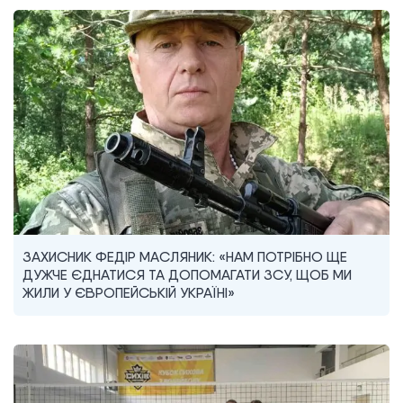
ЗАХИСНИК ФЕДІР МАСЛЯНИК: «НАМ ПОТРІБНО ЩЕ
ДУЖЧЕ ЄДНАТИСЯ ТА ДОПОМАГАТИ ЗСУ, ЩОБ МИ
ЖИЛИ У ЄВРОПЕЙСЬКІЙ УКРАЇНІ»