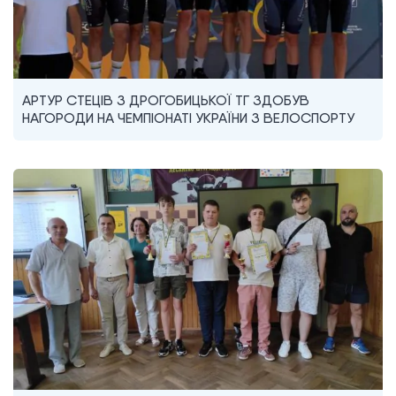
АРТУР СТЕЦІВ З ДРОГОБИЦЬКОЇ ТГ ЗДОБУВ
НАГОРОДИ НА ЧЕМПІОНАТІ УКРАЇНИ З ВЕЛОСПОРТУ