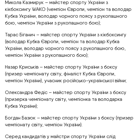
Микола Казмирук – майстер спорту України з
кікбоксингу WAKO (чемпіон Європи, чемпіон та володар
Кубка України, володар чорного поясу з рукопашного
бою, чемпіон України з рукопашного бою);
Тарас Біганич – майстер спорту України з кікбоксингу
(володар Кубка Європи, чемпіон та володар Кубка
України, володар чорного поясу з рукопашного бою,
чемпіон України з рукопашного бою);
Назар Криськів – майстер спорту України з боксу
(призер чемпіонату світу, фіналіст Кубка Європи,
чемпіон України), учасник російсько-української війни;
Олександра Федіс – майстер спорту України з боксу
(призерка чемпіонату світу, чемпіонка та володарка
Кубка України);
Богдан Базюк – майстер спорту України з боксу (призер
чемпіонату світу, чемпіон України).
Серед кандидатів у майстри спорту України слід