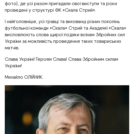
фото), де усі разом пригадали свої виступи та роки
проведені у структурі ФК «Скала Стрий».
І найголовніше, усі гравці та вихованці різних поколінь
футбольної команди «Скала» Стрий та Академії «Скала»
висловлюють слова щирої подяки воїнам Збройних сил
України за можливість проведення таких товариських
матчів.
Слава Україні! Героям Слава! Слава Збройним силам
України!
Михайло ОЛІЙНИК.