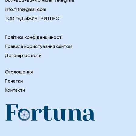
067-803-85-45 viber, telegram
info.frtn@gmail.com
ТОВ “ЕДВІЖИН ГРУП ПРО”
Політика конфіденційності
Правила користування сайтом
Договір оферти
Оголошення
Печатки
Контакти