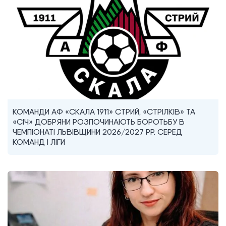
КОМАНДИ АФ «СКАЛА 1911» СТРИЙ, «СТРІЛКІВ» ТА
«СІЧ» ДОБРЯНИ РОЗПОЧИНАЮТЬ БОРОТЬБУ В
ЧЕМПІОНАТІ ЛЬВІВЩИНИ 2026/2027 РР. СЕРЕД
КОМАНД I ЛІГИ