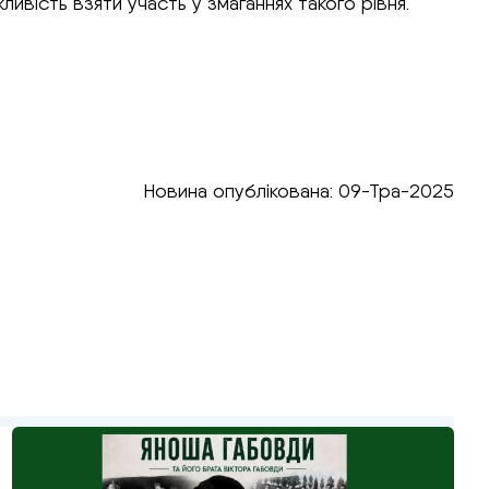
вість взяти участь у змаганнях такого рівня.
Новина опублікована: 09-Тра-2025