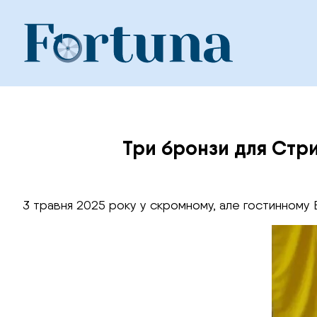
Skip
to
content
Три бронзи для Стри
3 травня 2025 року у скромному, але гостинному 