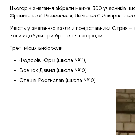
Цьогоріч змагання зібрали майже 300 учасників, що
Франківської, Рівненської, Львівської, Закарпатськ
Участь у змаганнях взяли й представники Стрия – 
вони здобули три бронзові нагороди.
Треті місця вибороли:
Федорів Юрій (школа №11),
Вовчок Давид (школа №10),
Стеців Ростислав (школа №10).