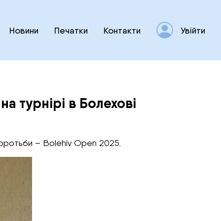
Новини
Печатки
Контакти
Увійти
а турнірі в Болехові
боротьби – Bolehiv Open 2025.