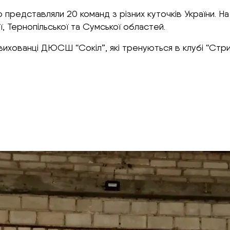
 представляли 20 команд з різних куточків України. Н
ої, Тернопільської та Сумської областей.
вихованці ДЮСШ “Сокіл”, які тренуються в клубі “Стри