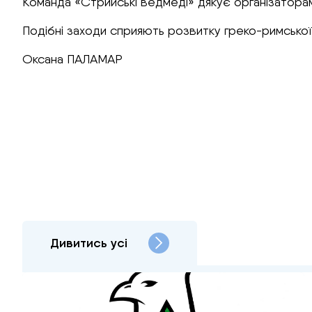
Команда «Стрийські ведмеді» дякує організаторам 
Подібні заходи сприяють розвитку греко-римської
Оксана ПАЛАМАР
Дивитись усі