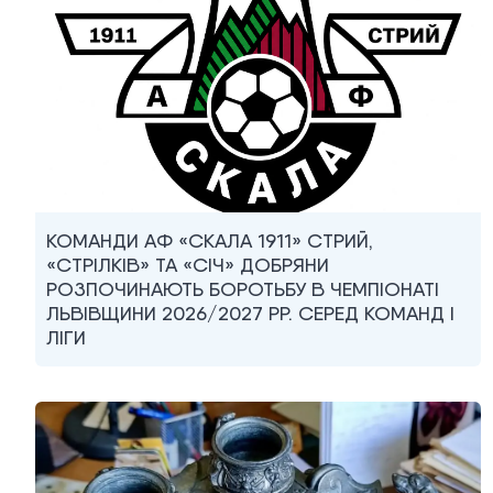
КОМАНДИ АФ «СКАЛА 1911» СТРИЙ,
«СТРІЛКІВ» ТА «СІЧ» ДОБРЯНИ
РОЗПОЧИНАЮТЬ БОРОТЬБУ В ЧЕМПІОНАТІ
ЛЬВІВЩИНИ 2026/2027 РР. СЕРЕД КОМАНД I
ЛІГИ