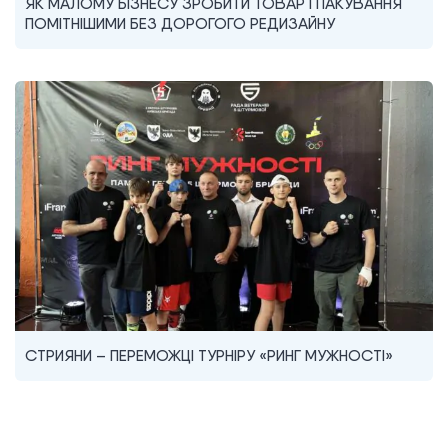
ЯК МАЛОМУ БІЗНЕСУ ЗРОБИТИ ТОВАР І ПАКУВАННЯ
ПОМІТНІШИМИ БЕЗ ДОРОГОГО РЕДИЗАЙНУ
СТРИЯНИ – ПЕРЕМОЖЦІ ТУРНІРУ «РИНГ МУЖНОСТІ»