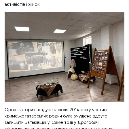
активістів і жінок.
Організатори нагадують: після 2014 року частина
кримськотатарських родин була змушена вдруге
залишити Батьківщину. Саме тоді у Дрогобичі
сформувалася місцева кримськотатарська громада.