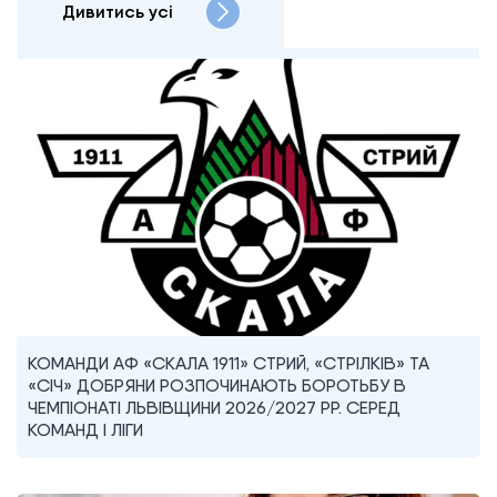
Дивитись усі
КОМАНДИ АФ «СКАЛА 1911» СТРИЙ, «СТРІЛКІВ» ТА
«СІЧ» ДОБРЯНИ РОЗПОЧИНАЮТЬ БОРОТЬБУ В
ЧЕМПІОНАТІ ЛЬВІВЩИНИ 2026/2027 РР. СЕРЕД
КОМАНД I ЛІГИ