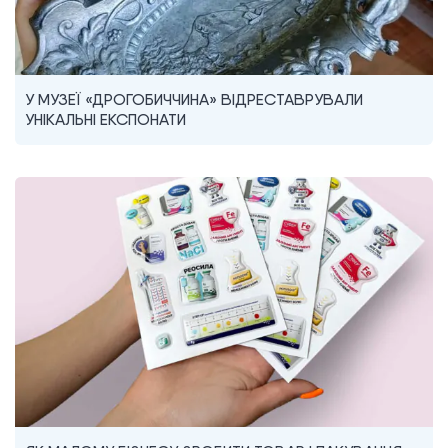
У МУЗЕЇ «ДРОГОБИЧЧИНА» ВІДРЕСТАВРУВАЛИ
УНІКАЛЬНІ ЕКСПОНАТИ