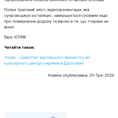
Попри трагічний зміст, відеопрезентація, яка
супроводжує інсталяцію, завершується словами надії
про повернення додому та вірою в те, що «тирани не
вічні».
Віра ЧОПИК
Читайте також:
«Іхсан – Щирість»: від першого прихистку до
культурного центру киримли в Дрогобичі
Новина опублікована: 29-Тра-2026