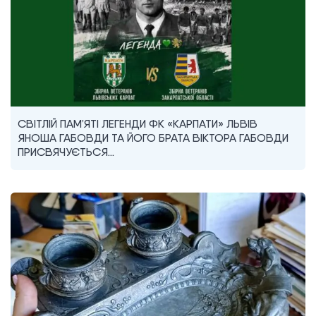
СВІТЛІЙ ПАМ’ЯТІ ЛЕГЕНДИ ФК «КАРПАТИ» ЛЬВІВ
ЯНОША ГАБОВДИ ТА ЙОГО БРАТА ВІКТОРА ГАБОВДИ
ПРИСВЯЧУЄТЬСЯ…