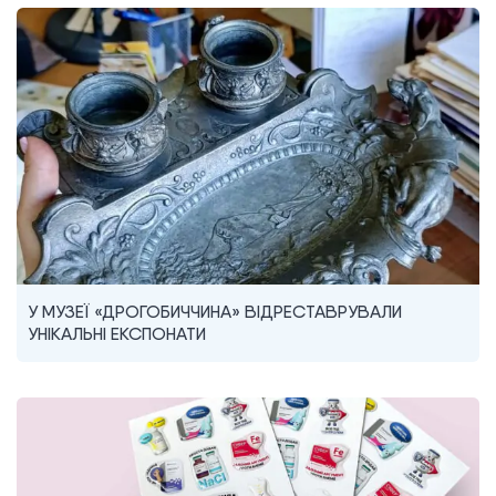
У МУЗЕЇ «ДРОГОБИЧЧИНА» ВІДРЕСТАВРУВАЛИ
УНІКАЛЬНІ ЕКСПОНАТИ