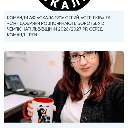
КОМАНДИ АФ «СКАЛА 1911» СТРИЙ, «СТРІЛКІВ» ТА
«СІЧ» ДОБРЯНИ РОЗПОЧИНАЮТЬ БОРОТЬБУ В
ЧЕМПІОНАТІ ЛЬВІВЩИНИ 2026/2027 РР. СЕРЕД
КОМАНД I ЛІГИ