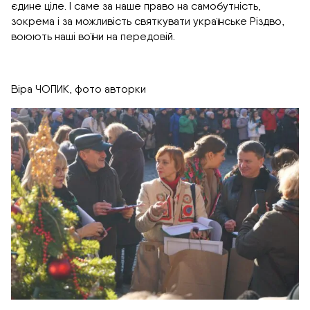
єдине ціле. І саме за наше право на самобутність,
зокрема і за можливість святкувати українське Різдво,
воюють наші воїни на передовій.
Віра ЧОПИК, фото авторки