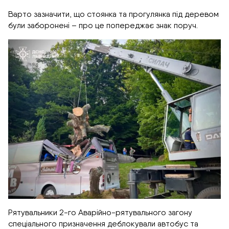
Варто зазначити, що стоянка та прогулянка під деревом
були заборонені – про це попереджає знак поруч.
Рятувальники 2-го Аварійно-рятувального загону
спеціального призначення деблокували автобус та