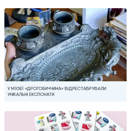
У МУЗЕЇ «ДРОГОБИЧЧИНА» ВІДРЕСТАВРУВАЛИ
УНІКАЛЬНІ ЕКСПОНАТИ