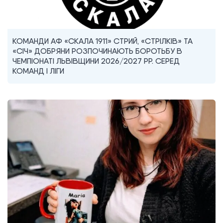
КОМАНДИ АФ «СКАЛА 1911» СТРИЙ, «СТРІЛКІВ» ТА
«СІЧ» ДОБРЯНИ РОЗПОЧИНАЮТЬ БОРОТЬБУ В
ЧЕМПІОНАТІ ЛЬВІВЩИНИ 2026/2027 РР. СЕРЕД
КОМАНД I ЛІГИ