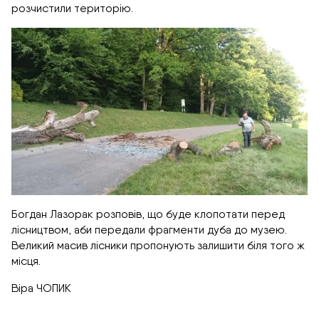
розчистили територію.
Богдан Лазорак розповів, що буде клопотати перед
лісництвом, аби передали фрагменти дуба до музею.
Великий масив лісники пропонують залишити біля того ж
місця.
Віра ЧОПИК