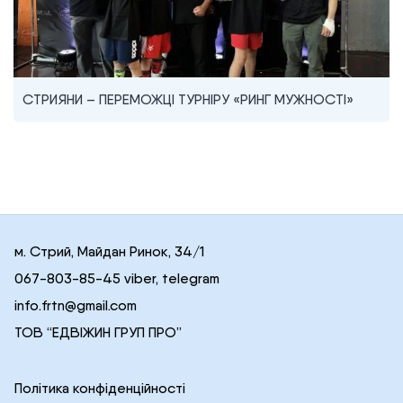
СТРИЯНИ – ПЕРЕМОЖЦІ ТУРНІРУ «РИНГ МУЖНОСТІ»
м. Стрий, Майдан Ринок, 34/1
067-803-85-45 viber, telegram
info.frtn@gmail.com
ТОВ “ЕДВІЖИН ГРУП ПРО”
Політика конфіденційності