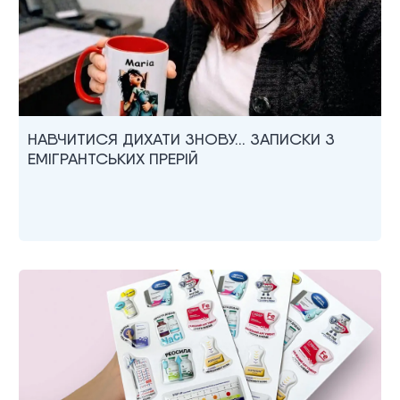
НАВЧИТИСЯ ДИХАТИ ЗНОВУ… ЗАПИСКИ З
ЕМІГРАНТСЬКИХ ПРЕРІЙ