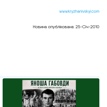
www.kryzhanivskyi.com
Новина опублікована: 25-Січ-2010