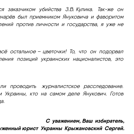
 заказчиком убийства З.В. Кулика. Так-же он
шнарёв был приемником Януковича и фаворитом
лений против личности и государства, я уже не
сё остальное – цветочки! То, что он подорвал
ения позиций украинских националистов, это
ли проводить журналистское расследование.
м Украины, кто на самом деле Янукович. Готов
а.
С уважением, Ваш избиратель,
луженный юрист Украины Крыжановский Сергей.