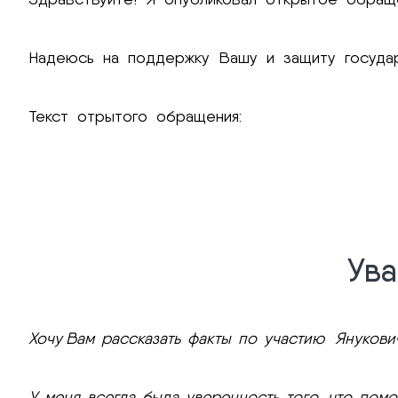
Надеюсь на поддержку Вашу и защиту государ
Текст отрытого обращения:
Ув
Хочу Вам рассказать факты по участию Янукови
У меня всегда была уверенность того, что пом