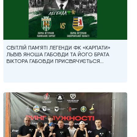
СВІТЛІЙ ПАМ’ЯТІ ЛЕГЕНДИ ФК «КАРПАТИ»
ЛЬВІВ ЯНОША ГАБОВДИ ТА ЙОГО БРАТА
ВІКТОРА ГАБОВДИ ПРИСВЯЧУЄТЬСЯ…