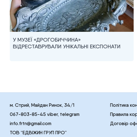
У МУЗЕЇ «ДРОГОБИЧЧИНА»
ВІДРЕСТАВРУВАЛИ УНІКАЛЬНІ ЕКСПОНАТИ
м. Стрий, Майдан Ринок, 34/1
Політика ко
067-803-85-45 viber, telegram
Правила ко
info.frtn@gmail.com
Договір оф
ТОВ “ЕДВІЖИН ГРУП ПРО”