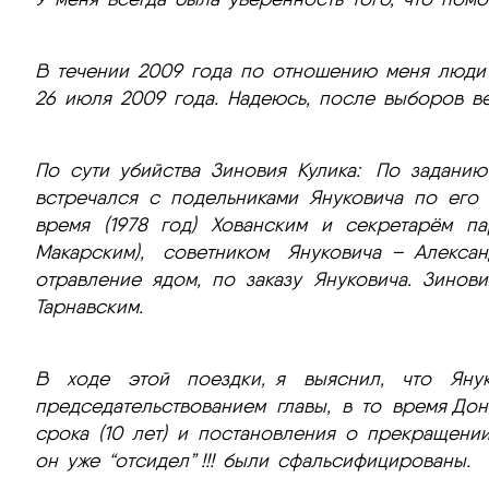
В течении 2009 года по отношению меня люди 
26 июля 2009 года. Надеюсь, после выборов ве
По сути убийства Зиновия Кулика: По заданию
встречался с подельниками Януковича по его 
время (1978 год) Хованским и секретарём п
Макарским), советником Януковича – Алекс
отравление ядом, по заказу Януковича. Зинов
Тарнавским.
В ходе этой поездки, я выяснил, что Яну
председательствованием главы, в то время До
срока (10 лет) и постановления о прекращени
он уже “отсидел” !!! были сфальсифицированы.