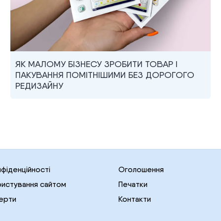
ЯК МАЛОМУ БІЗНЕСУ ЗРОБИТИ ТОВАР І
ПАКУВАННЯ ПОМІТНІШИМИ БЕЗ ДОРОГОГО
РЕДИЗАЙНУ
нфіденційності
Оголошення
ристування сайтом
Печатки
ерти
Контакти