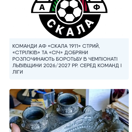
КОМАНДИ АФ «СКАЛА 1911» СТРИЙ,
«СТРІЛКІВ» ТА «СІЧ» ДОБРЯНИ
РОЗПОЧИНАЮТЬ БОРОТЬБУ В ЧЕМПІОНАТІ
ЛЬВІВЩИНИ 2026/2027 РР. СЕРЕД КОМАНД I
ЛІГИ