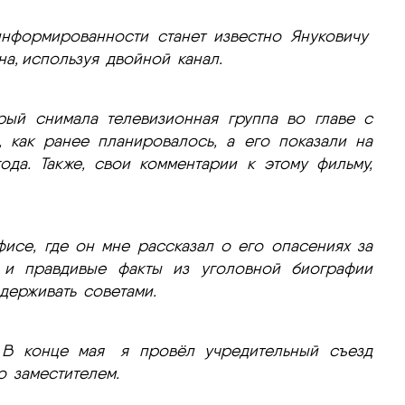
информированности станет известно Януковичу
а, используя двойной канал.
рый снимала телевизионная группа во главе с
 как ранее планировалось, а его показали на
да. Также, свои комментарии к этому фильму,
фисе, где он мне рассказал о его опасениях за
 и правдивые факты из уголовной биографии
держивать советами.
 В конце мая я провёл учредительный съезд
о заместителем.