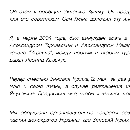
Об этом я сообщил Зиновию Кулику. Он преду
или его советникам. Сам Кулик доложил эту ин
Я, в марте 2004 года, был вынужден врать в
Александром Тарнавским и Александром Макар
канале “Украина”, между первым и вторым ту
давал Леонид Кравчук.
Перед смертью Зиновия Кулика, 12 мая, за два
мою и свою жизнь, в случае разглашения и
Януковича. Предложил мне, чтобы я занялся по
Мы обсуждали организационные вопросы соз
партии демократов Украины, где Зиновий Кулик