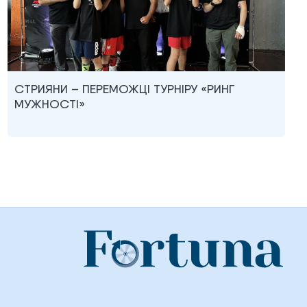
СТРИЯНИ – ПЕРЕМОЖЦІ ТУРНІРУ «РИНГ
МУЖНОСТІ»