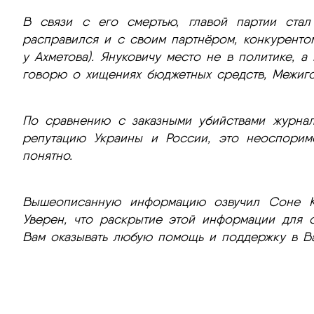
В связи с его смертью, главой партии стал 
расправился и с своим партнёром, конкурент
у Ахметова). Януковичу место не в политике, 
говорю о хищениях бюджетных средств, Межигор
По сравнению с заказными убийствами журнали
репутацию Украины и России, это неоспорим
понятно.
Вышеописанную информацию озвучил Соне Ко
Уверен, что раскрытие этой информации для о
Вам оказывать любую помощь и поддержку в Ва