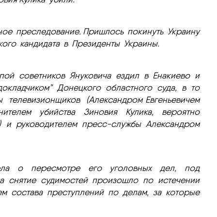
ное преследование. Пришлось покинуть Украину
кого кандидата в Президенты Украины.
ппой советников Януковича ездил в Енакиево и
докладчиком” Донецкого областного суда, в то
 телевизионщиков (Александром Евгеньевичем
нителем убийства Зиновия Кулика, вероятно
!!) и руководителем пресс-службы Александром
ела о пересмотре его уголовных дел, под
, а снятие судимостей произошло по истечении
ем состава преступлений по делам, за которые