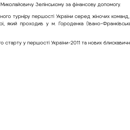
Миколайовичу Зелінському за фінансову допомогу.
ьного турніру першості України серед жіночих команд,
рі, який проходив у м. Городенка (Івано-Франківсь
старту у першості України-2011 та нових блискавични