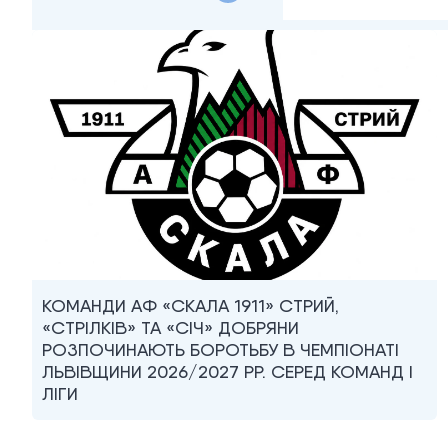
КОМАНДИ АФ «СКАЛА 1911» СТРИЙ,
«СТРІЛКІВ» ТА «СІЧ» ДОБРЯНИ
РОЗПОЧИНАЮТЬ БОРОТЬБУ В ЧЕМПІОНАТІ
ЛЬВІВЩИНИ 2026/2027 РР. СЕРЕД КОМАНД I
ЛІГИ