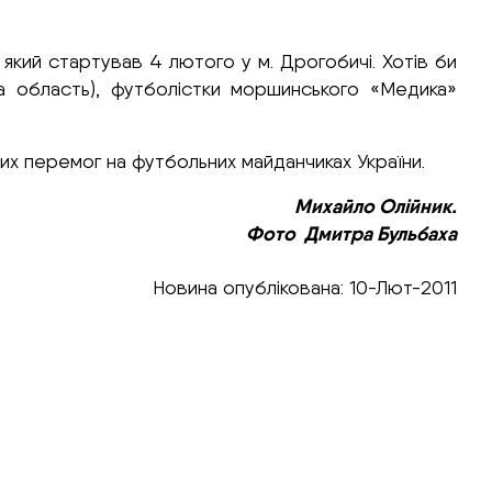
 який стартував 4 лютого у м. Дрогобичі. Хотів би
ка область), футболістки моршинського «Медика»
х перемог на футбольних майданчиках України.
Михайло Олійник.
Фото Дмитра Бульбаха
Новина опублікована: 10-Лют-2011