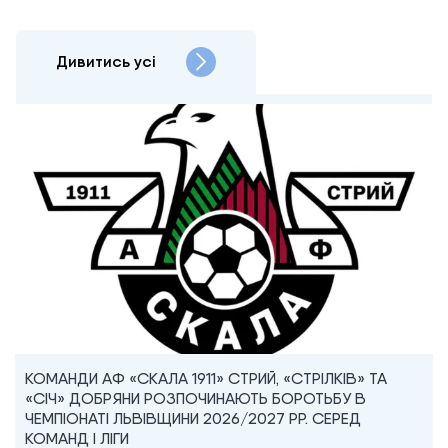
Дивитись усі
КОМАНДИ АФ «СКАЛА 1911» СТРИЙ, «СТРІЛКІВ» ТА
«СІЧ» ДОБРЯНИ РОЗПОЧИНАЮТЬ БОРОТЬБУ В
ЧЕМПІОНАТІ ЛЬВІВЩИНИ 2026/2027 РР. СЕРЕД
КОМАНД I ЛІГИ