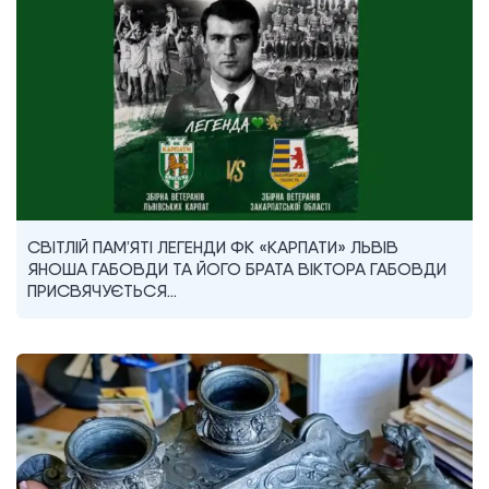
СВІТЛІЙ ПАМ’ЯТІ ЛЕГЕНДИ ФК «КАРПАТИ» ЛЬВІВ
ЯНОША ГАБОВДИ ТА ЙОГО БРАТА ВІКТОРА ГАБОВДИ
ПРИСВЯЧУЄТЬСЯ…