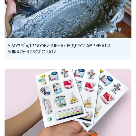
У МУЗЕЇ «ДРОГОБИЧЧИНА» ВІДРЕСТАВРУВАЛИ
УНІКАЛЬНІ ЕКСПОНАТИ