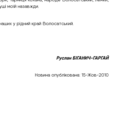
уші моїй назавжди.
 наших у рідний край Волосатський.
Руслан БІГАНИЧ-ГАРГАЙ
Новина опублікована: 15-Жов-2010