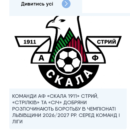
Дивитись усі
КОМАНДИ АФ «СКАЛА 1911» СТРИЙ,
«СТРІЛКІВ» ТА «СІЧ» ДОБРЯНИ
РОЗПОЧИНАЮТЬ БОРОТЬБУ В ЧЕМПІОНАТІ
ЛЬВІВЩИНИ 2026/2027 РР. СЕРЕД КОМАНД I
ЛІГИ