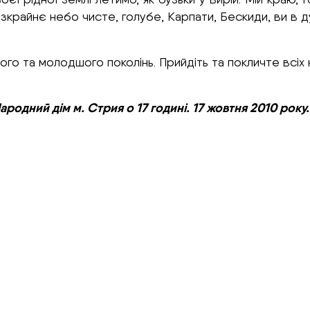
зкрайнє небо чисте, голубе, Карпати, Бескиди, ви в д
ого та молодшого поколінь. Прийдіть та покличте всіх
одний дім м. Стрия о 17 годині. 17 жовтня 2010 року.