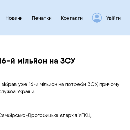
Новини
Печатки
Контакти
Увійти
16-й мільйон на ЗСУ
 зібрав уже 16-й мільйон на потреби ЗСУ, причому
служба України.
Самбірсько-Дрогобицька єпархія УГКЦ.