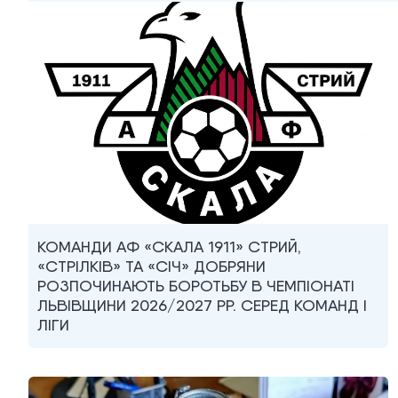
КОМАНДИ АФ «СКАЛА 1911» СТРИЙ,
«СТРІЛКІВ» ТА «СІЧ» ДОБРЯНИ
РОЗПОЧИНАЮТЬ БОРОТЬБУ В ЧЕМПІОНАТІ
ЛЬВІВЩИНИ 2026/2027 РР. СЕРЕД КОМАНД I
ЛІГИ