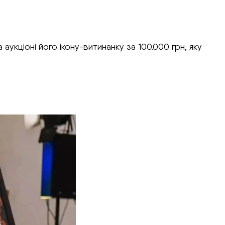
укціоні його ікону-витинанку за 100.000 грн, яку