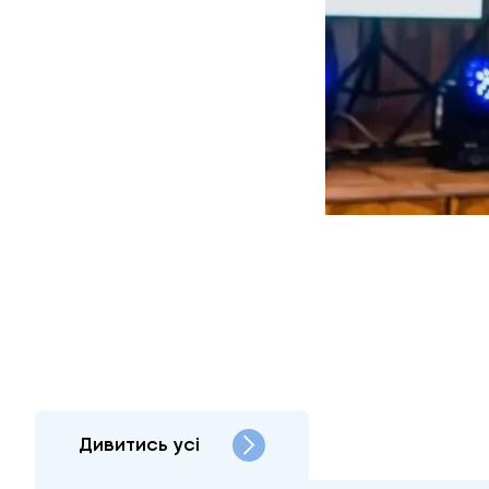
Дивитись усі