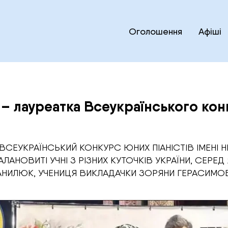
Оголошення
Афіші
 – лауреатка Всеукраїнського конк
X ВСЕУКРАЇНСЬКИЙ КОНКУРС ЮНИХ ПІАНІСТІВ ІМЕНІ
АНОВИТІ УЧНІ З РІЗНИХ КУТОЧКІВ УКРАЇНИ, СЕРЕ
ДАНИЛЮК, УЧЕНИЦЯ ВИКЛАДАЧКИ ЗОРЯНИ ГЕРАСИМОВИ