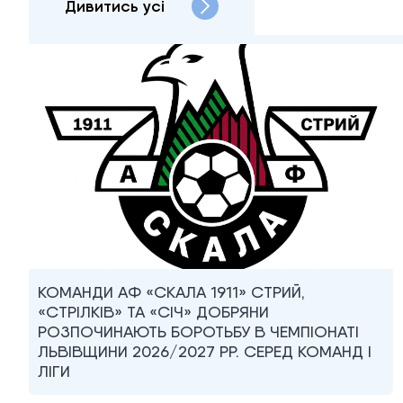
Дивитись усі
КОМАНДИ АФ «СКАЛА 1911» СТРИЙ,
«СТРІЛКІВ» ТА «СІЧ» ДОБРЯНИ
РОЗПОЧИНАЮТЬ БОРОТЬБУ В ЧЕМПІОНАТІ
ЛЬВІВЩИНИ 2026/2027 РР. СЕРЕД КОМАНД I
ЛІГИ