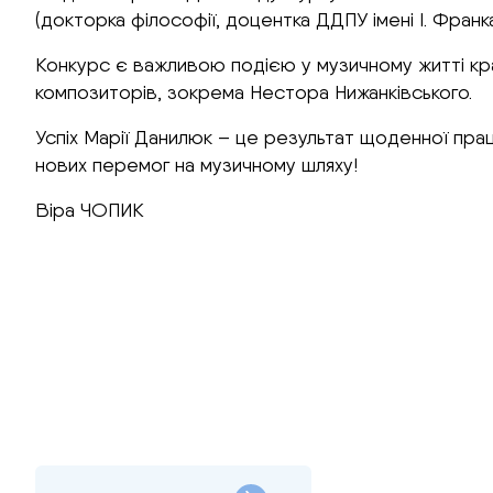
(докторка філософії, доцентка ДДПУ імені І. Франка
Конкурс є важливою подією у музичному житті краї
композиторів, зокрема Нестора Нижанківського.
Успіх Марії Данилюк – це результат щоденної праці
нових перемог на музичному шляху!
Віра ЧОПИК