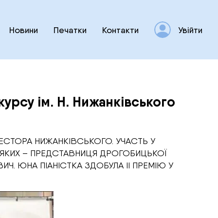
Новини
Печатки
Контакти
Увійти
урсу ім. Н. Нижанківського
 НЕСТОРА НИЖАНКІВСЬКОГО. УЧАСТЬ У
Д ЯКИХ – ПРЕДСТАВНИЦЯ ДРОГОБИЦЬКОЇ
Ч. ЮНА ПІАНІСТКА ЗДОБУЛА ІІ ПРЕМІЮ У