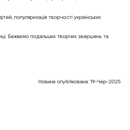
ітей, популяризація творчості українських
авниці. Бажаємо подальших творчих звершень та
Новина опублікована: 19-Чер-2025