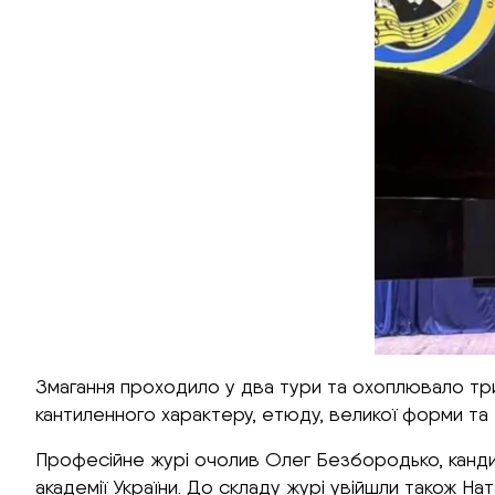
Змагання проходило у два тури та охоплювало три в
кантиленного характеру, етюду, великої форми та
Професійне журі очолив Олег Безбородько, канди
академії України. До складу журі увійшли також Н