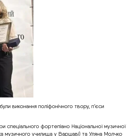
були виконання поліфонічного твору, п’єси
и спеціального фортепіано Національної музичної
ка музичного училища у Варшаві) та Уляна Молчко