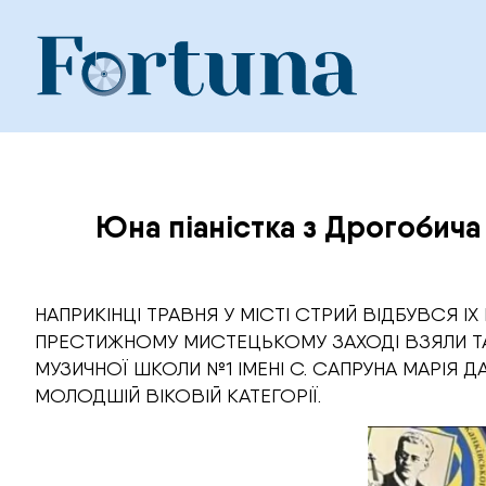
Skip
to
content
Юна піаністка з Дрогобича
НАПРИКІНЦІ ТРАВНЯ У МІСТІ СТРИЙ ВІДБУВСЯ I
ПРЕСТИЖНОМУ МИСТЕЦЬКОМУ ЗАХОДІ ВЗЯЛИ ТАЛ
МУЗИЧНОЇ ШКОЛИ №1 ІМЕНІ С. САПРУНА МАРІЯ 
МОЛОДШІЙ ВІКОВІЙ КАТЕГОРІЇ.