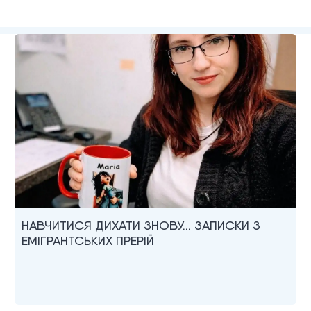
НАВЧИТИСЯ ДИХАТИ ЗНОВУ… ЗАПИСКИ З
ЕМІГРАНТСЬКИХ ПРЕРІЙ