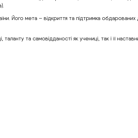
).
ни. Його мета – відкриття та підтримка обдарованих д
, таланту та самовідданості як учениці, так і її наст