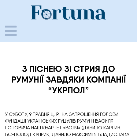
Skip
to
content
З ПІСНЕЮ ЗІ СТРИЯ ДО
РУМУНІЇ ЗАВДЯКИ КОМПАНІЇ
“УКРПОЛ”
У СУБОТУ, 9 ТРАВНЯ Ц. Р., НА ЗАПРОШЕННЯ ГОЛОВИ
ФУНДАЦІЇ УКРАЇНСЬКИХ ГУЦУЛІВ РУМУНІЇ ВАСИЛЯ
ПОПОВИЧА НАШ КВАРТЕТ «ВОЛЯ» (ДАНИЛО КАРПИН,
ВСЕВОЛОД КУПРИК, ДАНИЛО МАКСИМІВ, ВЛАДИСЛАВА