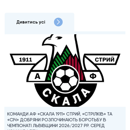
Дивитись усі
КОМАНДИ АФ «СКАЛА 1911» СТРИЙ, «СТРІЛКІВ» ТА
«СІЧ» ДОБРЯНИ РОЗПОЧИНАЮТЬ БОРОТЬБУ В
ЧЕМПІОНАТІ ЛЬВІВЩИНИ 2026/2027 РР. СЕРЕД