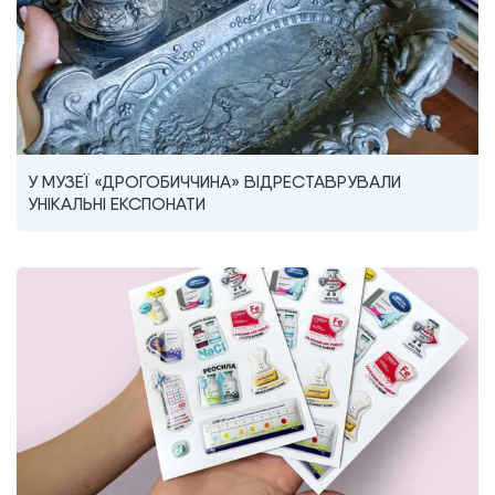
У МУЗЕЇ «ДРОГОБИЧЧИНА» ВІДРЕСТАВРУВАЛИ
УНІКАЛЬНІ ЕКСПОНАТИ