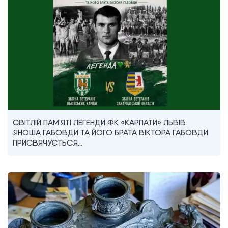
СВІТЛІЙ ПАМ’ЯТІ ЛЕГЕНДИ ФК «КАРПАТИ» ЛЬВІВ
ЯНОША ГАБОВДИ ТА ЙОГО БРАТА ВІКТОРА ГАБОВДИ
ПРИСВЯЧУЄТЬСЯ…