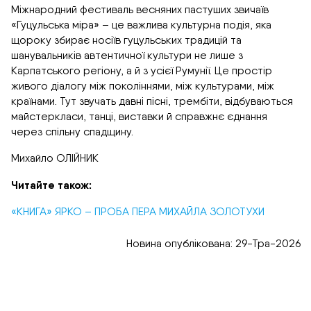
Міжнародний фестиваль весняних пастуших звичаїв
«Гуцульська міра» – це важлива культурна подія, яка
щороку збирає носіїв гуцульських традицій та
шанувальників автентичної культури не лише з
Карпатського регіону, а й з усієї Румунії. Це простір
живого діалогу між поколіннями, між культурами, між
країнами. Тут звучать давні пісні, трембіти, відбуваються
майстеркласи, танці, виставки й справжнє єднання
через спільну спадщину.
Михайло ОЛІЙНИК
Читайте також:
«КНИГА» ЯРКО – ПРОБА ПЕРА МИХАЙЛА ЗОЛОТУХИ
Новина опублікована: 29-Тра-2026