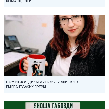
КОМАНД I ЛІГИ
НАВЧИТИСЯ ДИХАТИ ЗНОВУ… ЗАПИСКИ З
ЕМІГРАНТСЬКИХ ПРЕРІЙ