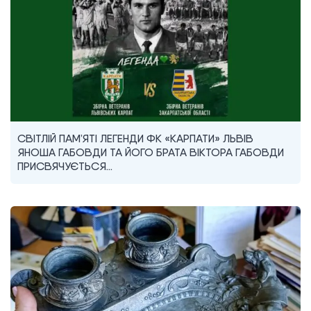
СВІТЛІЙ ПАМ’ЯТІ ЛЕГЕНДИ ФК «КАРПАТИ» ЛЬВІВ
ЯНОША ГАБОВДИ ТА ЙОГО БРАТА ВІКТОРА ГАБОВДИ
ПРИСВЯЧУЄТЬСЯ…