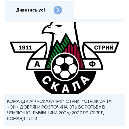
Дивитись усі
КОМАНДИ АФ «СКАЛА 1911» СТРИЙ, «СТРІЛКІВ» ТА
«СІЧ» ДОБРЯНИ РОЗПОЧИНАЮТЬ БОРОТЬБУ В
ЧЕМПІОНАТІ ЛЬВІВЩИНИ 2026/2027 РР. СЕРЕД
КОМАНД I ЛІГИ