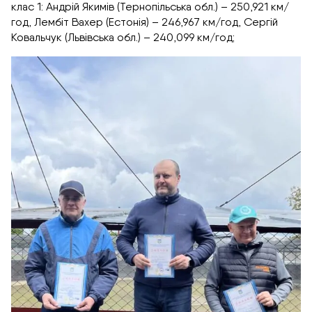
клас 1: Андрій Якимів (Тернопільська обл.) – 250,921 км/
год, Лембіт Вахер (Естонія) – 246,967 км/год, Сергій
Ковальчук (Львівська обл.) – 240,099 км/год;