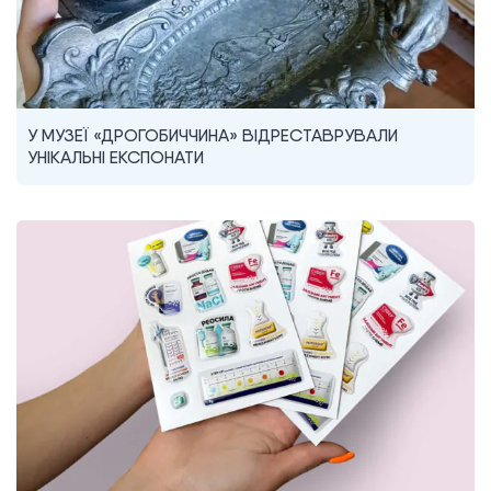
У МУЗЕЇ «ДРОГОБИЧЧИНА» ВІДРЕСТАВРУВАЛИ
УНІКАЛЬНІ ЕКСПОНАТИ