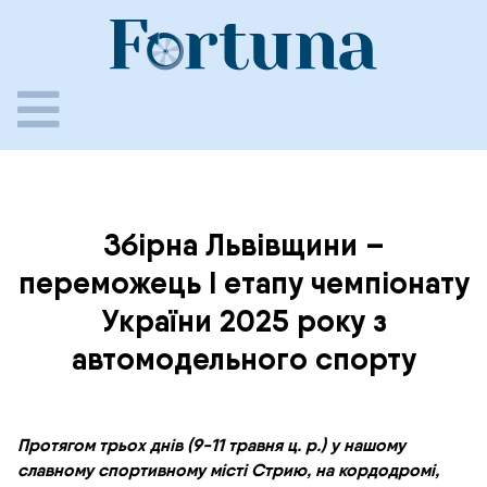
Skip
to
content
Збірна Львівщини –
переможець I етапу чемпіонату
України 2025 року з
автомодельного спорту
Протягом трьох днів (9-11 травня ц. р.) у нашому
славному спортивному місті Стрию, на кордодромі,