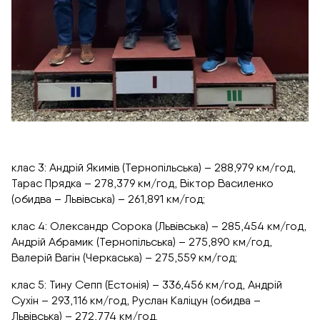
клас 3: Андрій Якимів (Тернопільська) – 288,979 км/год,
Тарас Прядка – 278,379 км/год, Віктор Василенко
(обидва – Львівська) – 261,891 км/год;
клас 4: Олександр Сорока (Львівська) – 285,454 км/год,
Андрій Абрамик (Тернопільська) – 275,890 км/год,
Валерій Вагін (Черкаська) – 275,559 км/год;
клас 5: Тину Сепп (Естонія) – 336,456 км/год, Андрій
Сухін – 293,116 км/год, Руслан Каліцун (обидва –
Львівська) – 272,774 км/год.