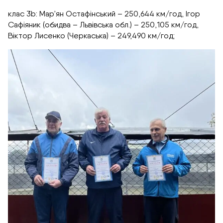
клас 3b: Мар’ян Остафінський – 250,644 км/год, Ігор
Сафіяник (обидва – Львівська обл.) – 250,105 км/год,
Віктор Лисенко (Черкаська) – 249,490 км/год;