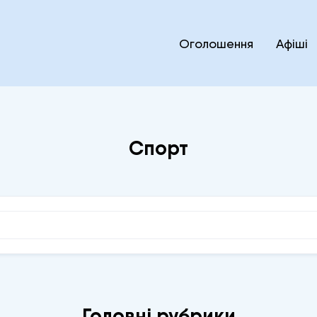
Оголошення
Афіші
Спорт
Головні рубрики