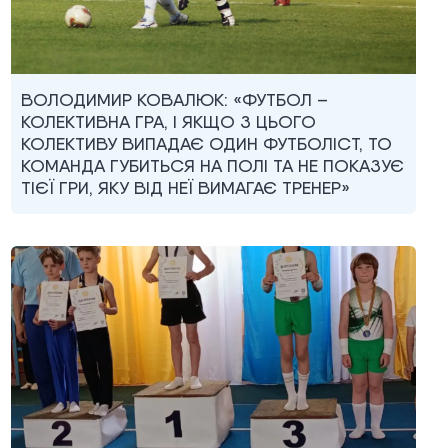
ВОЛОДИМИР КОВАЛЮК: «ФУТБОЛ –
КОЛЕКТИВНА ГРА, І ЯКЩО З ЦЬОГО
КОЛЕКТИВУ ВИПАДАЄ ОДИН ФУТБОЛІСТ, ТО
КОМАНДА ГУБИТЬСЯ НА ПОЛІ ТА НЕ ПОКАЗУЄ
ТІЄЇ ГРИ, ЯКУ ВІД НЕЇ ВИМАГАЄ ТРЕНЕР»