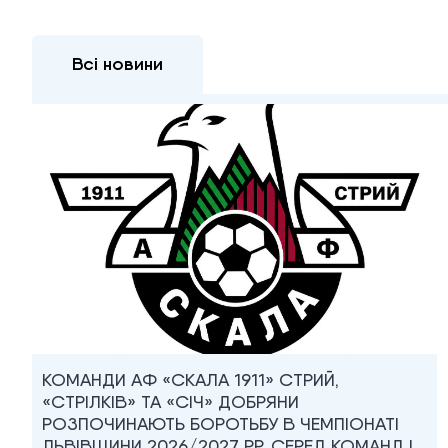
Всі новини
КОМАНДИ АФ «СКАЛА 1911» СТРИЙ,
«СТРІЛКІВ» ТА «СІЧ» ДОБРЯНИ
РОЗПОЧИНАЮТЬ БОРОТЬБУ В ЧЕМПІОНАТІ
ЛЬВІВЩИНИ 2026/2027 РР. СЕРЕД КОМАНД I