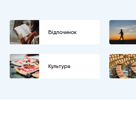
Відпочинок
Культура