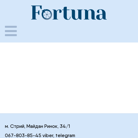
Skip
to
content
м. Стрий, Майдан Ринок, 34/1
067-803-85-45 viber, telegram