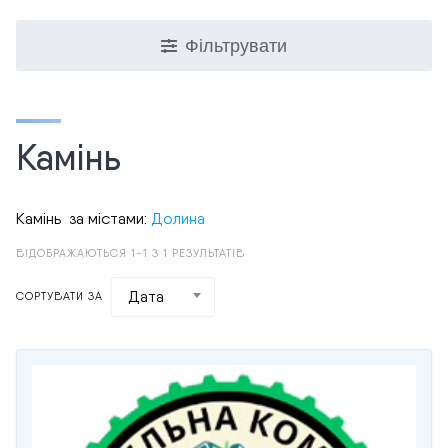
Фільтрувати
Камінь
Камінь за містами:
Долина
ВІДОБРАЖАЮТЬСЯ 1-1 З 1 РЕЗУЛЬТАТІВ
Дата
СОРТУВАТИ ЗА