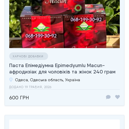
ХАРЧОВІ ДОБАВКИ
Паста Епімедіумна Epimedyumlu Macun-
афродизіак для чоловіків та жінок 240 грам
Одеса, Одеська область, Україна
ДОДАНО 19 ТРАВНЯ, 2026
600 ГРН