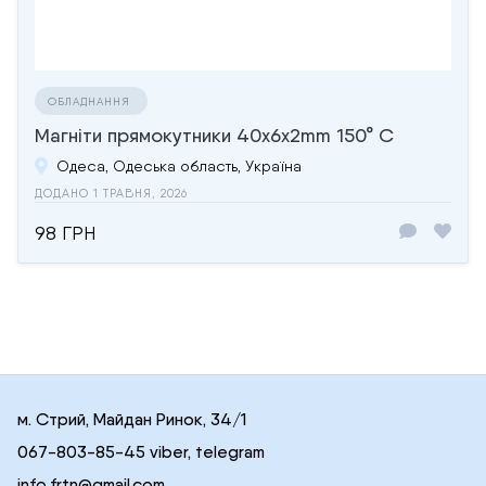
ОБЛАДНАННЯ
Магніти прямокутники 40x6x2mm 150° C
Одеса, Одеська область, Україна
ДОДАНО 1 ТРАВНЯ, 2026
98 ГРН
м. Стрий, Майдан Ринок, 34/1
067-803-85-45 viber, telegram
info.frtn@gmail.com