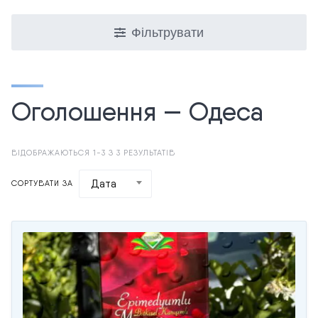
Фільтрувати
Оголошення — Одеса
ВІДОБРАЖАЮТЬСЯ 1-3 З 3 РЕЗУЛЬТАТІВ
Дата
СОРТУВАТИ ЗА