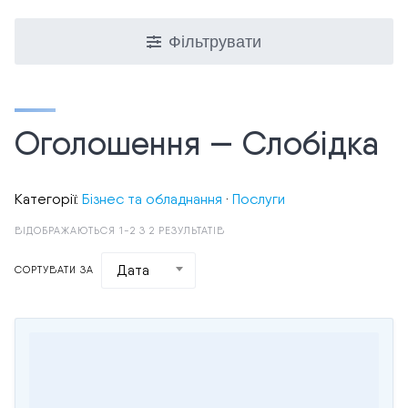
Фільтрувати
Оголошення — Слобідка
Категорії:
Бізнес та обладнання
·
Послуги
ВІДОБРАЖАЮТЬСЯ 1-2 З 2 РЕЗУЛЬТАТІВ
Дата
СОРТУВАТИ ЗА