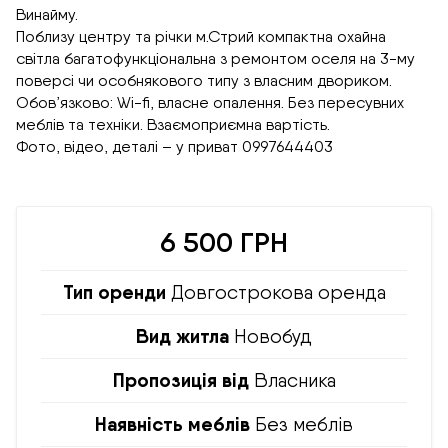
Винайму.
Поблизу центру та річки м.Стрий компактна охайна
світла багатофункціональна з ремонтом оселя на 3-му
поверсі чи особнякового типу з власним двориком.
Обов’язково: Wi-fi, власне опалення. Без пересувних
меблів та техніки. Взаємоприємна вартість.
Фото, відео, деталі – у приват 0997644403
6 500 ГРН
Тип оренди
Довгострокова оренда
Вид житла
Новобуд
Пропозиція від
Власника
Наявність меблів
Без меблів