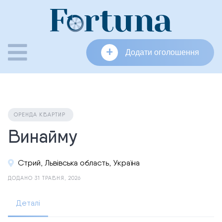
Skip
to
content
+
Додати оголошення
ОРЕНДА КВАРТИР
Винайму
Стрий, Львівська область, Україна
ДОДАНО 31 ТРАВНЯ, 2026
Деталі