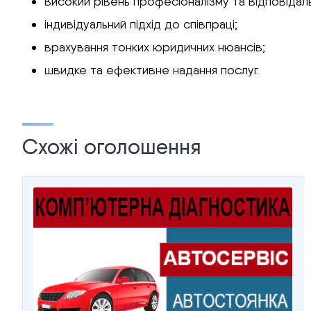
високий рівень професіоналізму та відповідаль
індивідуальний підхід до співпраці;
врахування тонких юридичних нюансів;
швидке та ефективне надання послуг.
Схожі оголошення