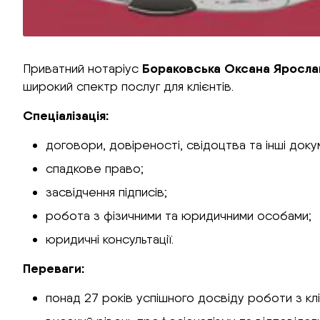
Бораковська Оксана Яросла
Приватний нотаріус
широкий спектр послуг для клієнтів.
Спеціалізація:
договори, довіреності, свідоцтва та інші док
спадкове право;
засвідчення підписів;
робота з фізичними та юридичними особами;
юридичні консультації.
Переваги:
понад 27 років успішного досвіду роботи з кл