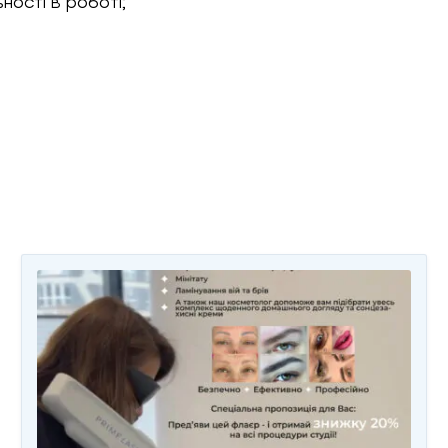
ності в роботі;