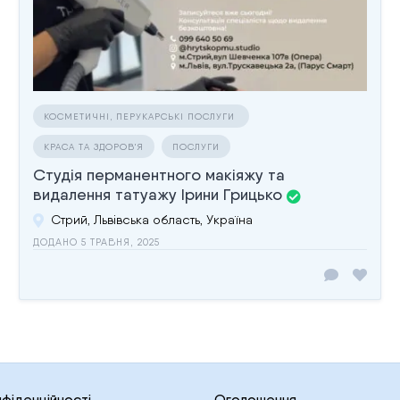
КОСМЕТИЧНІ, ПЕРУКАРСЬКІ ПОСЛУГИ
КРАСА ТА ЗДОРОВ'Я
ПОСЛУГИ
Студія перманентного макіяжу та
видалення татуажу Ірини Грицько
Стрий, Львівська область, Україна
ДОДАНО 5 ТРАВНЯ, 2025
нфіденційності
Оголошення