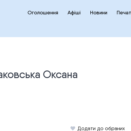
Оголошення
Афіші
Новини
Печат
аковська Оксана
Додати до обраних