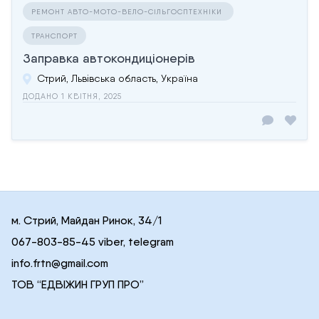
РЕМОНТ АВТО-МОТО-ВЕЛО-СІЛЬГОСПТЕХНІКИ
ТРАНСПОРТ
Заправка автокондиціонерів
Стрий, Львівська область, Україна
ДОДАНО 1 КВІТНЯ, 2025
м. Стрий, Майдан Ринок, 34/1
067-803-85-45 viber, telegram
info.frtn@gmail.com
ТОВ “ЕДВІЖИН ГРУП ПРО”