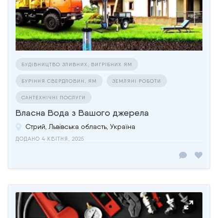
БУДІВНИЦТВО ЗЛИВНИХ, ВИГРІБНИХ ЯМ
БУРІННЯ СВЕРДЛОВИН, ЯМ
ЗЕМЛЯНІ РОБОТИ
САНТЕХНІЧНІ ПОСЛУГИ
Власна Вода з Вашого джерела
Стрий, Львівська область, Україна
ДОДАНО 4 КВІТНЯ, 2025