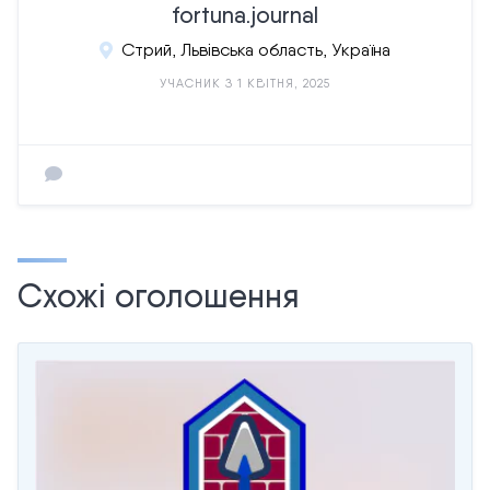
fortuna.journal
Стрий, Львівська область, Україна
УЧАСНИК З 1 КВІТНЯ, 2025
Схожі оголошення