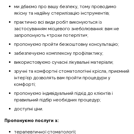
ми дбаємо про вашу безпеку, тому проводимо
якісну та надійну стерилізацію інструментів;
практично всі види робіт виконуються із
застосуванням місцевого знеболювання: вам не
запропонують «трохи потерпіти»;
пропонуємо пройти безкоштовну консультацію;
забезпечуємо комплексну профілактику;
використовуємо сучасні лікувальні матеріали;
зручні та комфортні стоматологічні крісла, приємний
інтер’єр дозволять вам пройти процедури у
комфорті;
пропонуємо індивідуальний підхід до клієнтів і
правильний підбір необхідних процедур;
доступні ціни.
Пропонуємо послуги з:
терапевтичної стоматології;