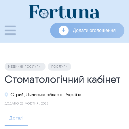
Skip
to
content
+
Додати оголошення
МЕДИЧНІ ПОСЛУГИ
ПОСЛУГИ
Стоматологічний кабінет
Стрий, Львівська область, Україна
ДОДАНО 28 ЖОВТНЯ, 2025
Деталі