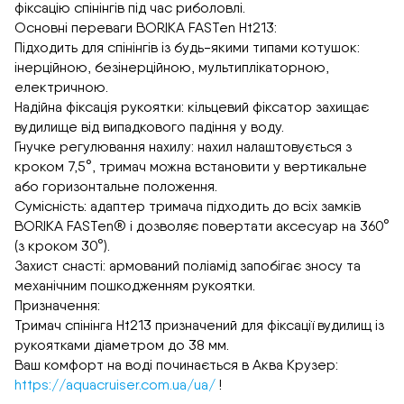
фіксацію спінінгів під час риболовлі.
Основні переваги BORIKA FASTen Ht213:
Підходить для спінінгів із будь-якими типами котушок:
інерційною, безінерційною, мультиплікаторною,
електричною.
Надійна фіксація рукоятки: кільцевий фіксатор захищає
вудилище від випадкового падіння у воду.
Гнучке регулювання нахилу: нахил налаштовується з
кроком 7,5°, тримач можна встановити у вертикальне
або горизонтальне положення.
Сумісність: адаптер тримача підходить до всіх замків
BORIKA FASTen® і дозволяє повертати аксесуар на 360°
(з кроком 30°).
Захист снасті: армований поліамід запобігає зносу та
механічним пошкодженням рукоятки.
Призначення:
Тримач спінінга Ht213 призначений для фіксації вудилищ із
рукоятками діаметром до 38 мм.
Ваш комфорт на воді починається в Аква Крузер:
https://aquacruiser.com.ua/ua/
!