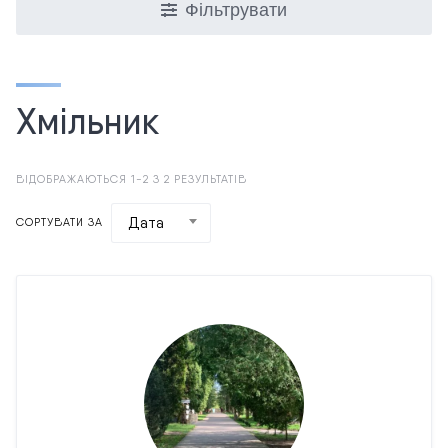
Фільтрувати
Хмільник
ВІДОБРАЖАЮТЬСЯ 1-2 З 2 РЕЗУЛЬТАТІВ
Дата
СОРТУВАТИ ЗА