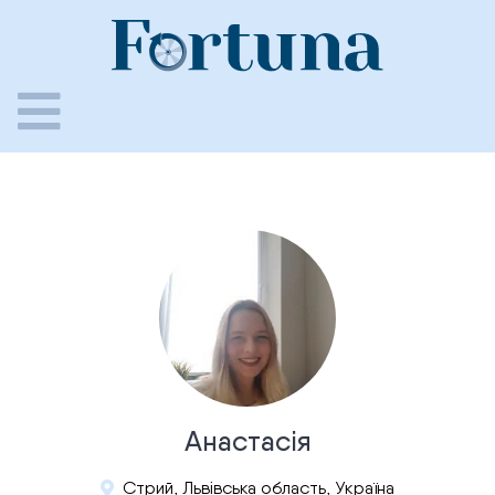
Skip
to
content
Анастасія
Стрий, Львівська область, Україна