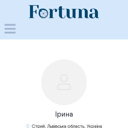
Skip
to
content
Ірина
Стрий, Львівська область, Україна