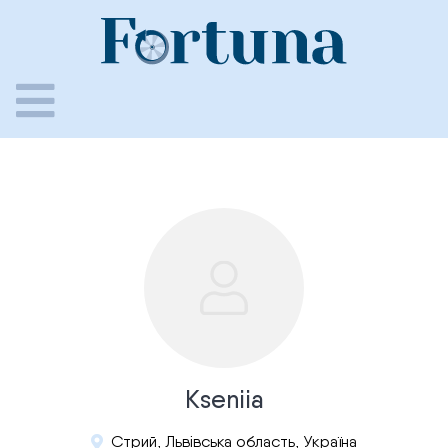
Skip
to
content
Kseniia
Стрий, Львівська область, Україна