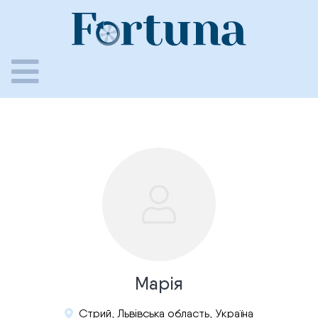
Skip
to
content
Марія
Стрий, Львівська область, Україна