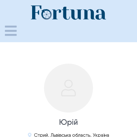
Skip
to
content
Юрій
Стрий, Львівська область, Україна