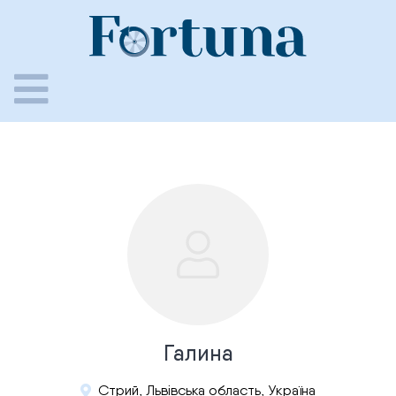
Skip
to
content
Галина
Стрий, Львівська область, Україна