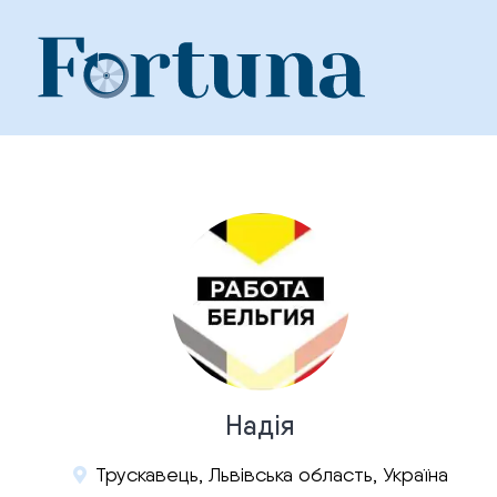
Skip
to
content
Надія
Трускавець, Львівська область, Україна