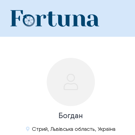
Skip
to
content
Богдан
Стрий, Львівська область, Україна