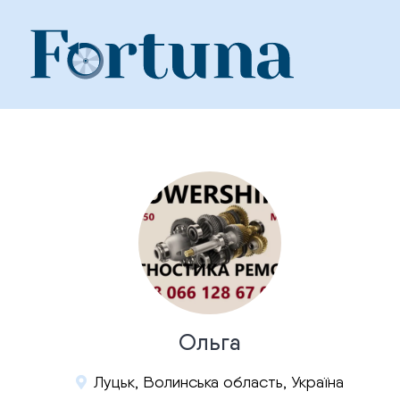
Skip
to
content
Ольга
Луцьк, Волинська область, Україна