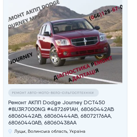
РЕМОНТ АВТО-МОТО-ВЕЛО-СІЛЬГОСПТЕХНІКИ
Ремонт АКПП Dodge Journey DCT450
#8U3R7000NG #4872691AH, 68060442AB
68060442AB, 68060444AB, 68072176AA,
68060440AB, 68060438AA
Луцьк, Волинська область, Україна