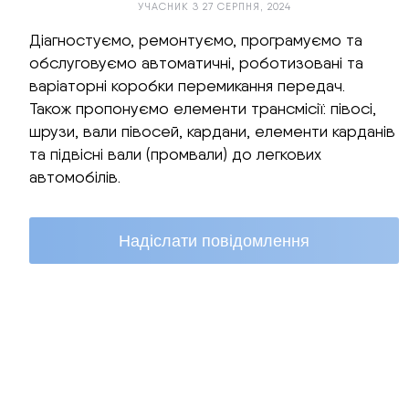
УЧАСНИК З 27 СЕРПНЯ, 2024
Діагностуємо, ремонтуємо, програмуємо та
обслуговуємо автоматичні, роботизовані та
варіаторні коробки перемикання передач.
Також пропонуємо елементи трансмісії: півосі,
шрузи, вали півосей, кардани, елементи карданів
та підвісні вали (промвали) до легкових
автомобілів.
Надіслати повідомлення