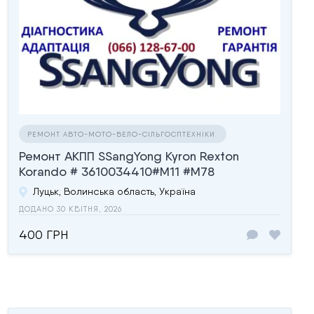
РЕМОНТ АВТО-МОТО-ВЕЛО-СІЛЬГОСПТЕХНІКИ
Ремонт АКПП SSangYong Kyron Rexton
Korando # 3610034410#M11 #M78
Луцьк, Волинська область, Україна
ДОДАНО 30 КВІТНЯ, 2026
400 ГРН