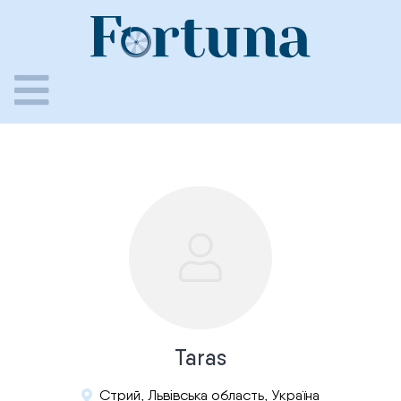
Skip
to
content
Taras
Стрий, Львівська область, Україна