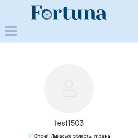
Skip
to
content
test1503
Стрий, Львівська область, Україна