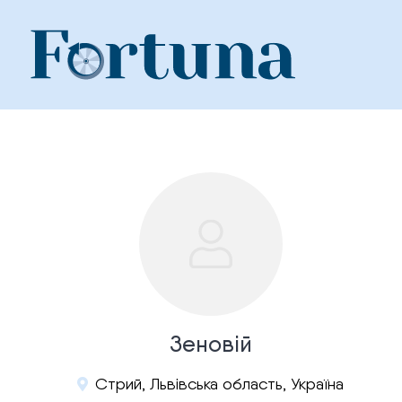
Skip
to
content
Зеновій
Стрий, Львівська область, Україна