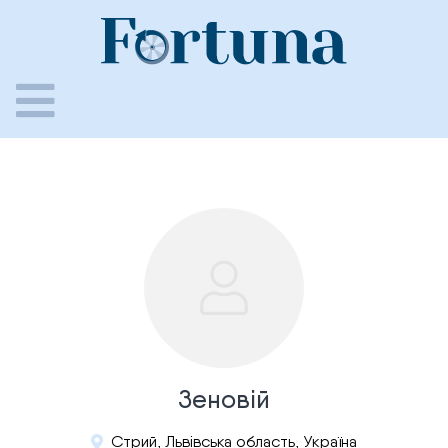
Skip
to
content
Зеновій
Стрий, Львівська область, Україна