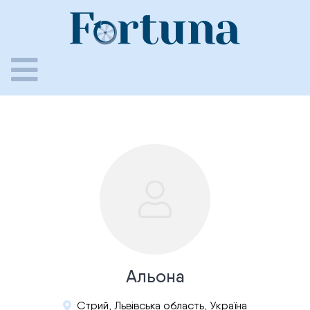
Skip
to
content
Альона
Стрий, Львівська область, Україна