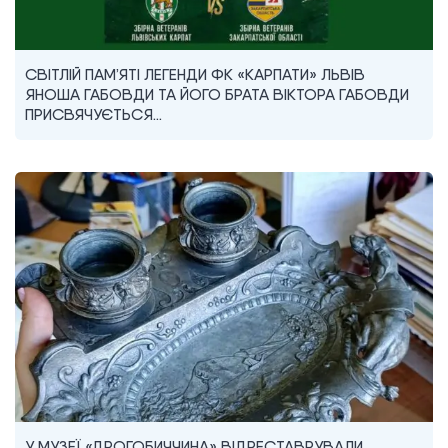
СВІТЛІЙ ПАМ’ЯТІ ЛЕГЕНДИ ФК «КАРПАТИ» ЛЬВІВ
ЯНОША ГАБОВДИ ТА ЙОГО БРАТА ВІКТОРА ГАБОВДИ
ПРИСВЯЧУЄТЬСЯ…
У МУЗЕЇ «ДРОГОБИЧЧИНА» ВІДРЕСТАВРУВАЛИ