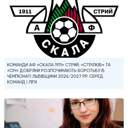
КОМАНДИ АФ «СКАЛА 1911» СТРИЙ, «СТРІЛКІВ» ТА
«СІЧ» ДОБРЯНИ РОЗПОЧИНАЮТЬ БОРОТЬБУ В
ЧЕМПІОНАТІ ЛЬВІВЩИНИ 2026/2027 РР. СЕРЕД
КОМАНД I ЛІГИ