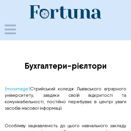
Skip
to
content
Бухгалтери-рієлтори
{mosimage}
Стрийський коледж Львівського аграрного
університету, завдяки своїй відкритості та
комунікабельності, постійно перебуває в центрі уваги
засобів масової інформації.
Особливу зацікавленість до цього навчального закладу