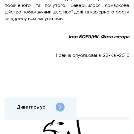
побаченого та почутого. Завершилося ярмаркове
дійство побажаннями щасливої долі та кар’єрного росту
на адресу всіх випускників.
Ігор БОРЩИК. Фото автора
Новина опублікована: 22-Кві-2010
Дивитись усі